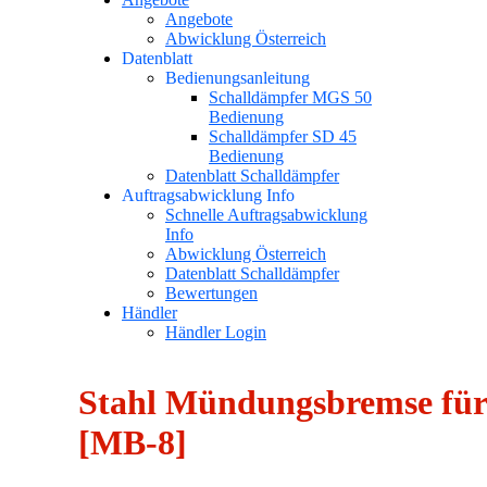
Angebote
Abwicklung Österreich
Datenblatt
Bedienungsanleitung
Schalldämpfer MGS 50
Bedienung
Schalldämpfer SD 45
Bedienung
Datenblatt Schalldämpfer
Auftragsabwicklung Info
Schnelle Auftragsabwicklung
Info
Abwicklung Österreich
Datenblatt Schalldämpfer
Bewertungen
Händler
Händler Login
Stahl Mündungsbremse für 
[MB-8]