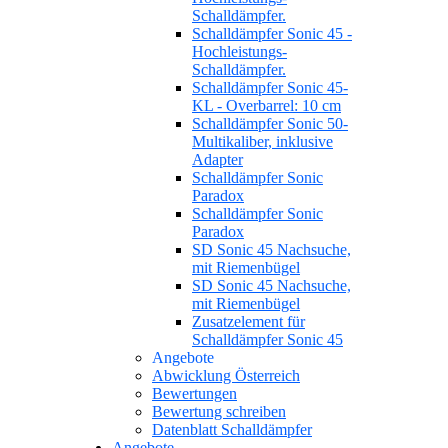
Schalldämpfer.
Schalldämpfer Sonic 45 -
Hochleistungs-
Schalldämpfer.
Schalldämpfer Sonic 45-
KL - Overbarrel: 10 cm
Schalldämpfer Sonic 50-
Multikaliber, inklusive
Adapter
Schalldämpfer Sonic
Paradox
Schalldämpfer Sonic
Paradox
SD Sonic 45 Nachsuche,
mit Riemenbügel
SD Sonic 45 Nachsuche,
mit Riemenbügel
Zusatzelement für
Schalldämpfer Sonic 45
Angebote
Abwicklung Österreich
Bewertungen
Bewertung schreiben
Datenblatt Schalldämpfer
Angebote