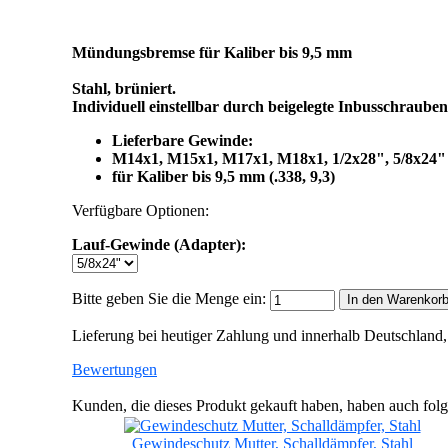
Mündungsbremse für Kaliber bis 9,5 mm
Stahl, brüniert.
Individuell einstellbar durch beigelegte Inbusschrauben
Lieferbare Gewinde:
M14x1, M15x1, M17x1, M18x1, 1/2x28", 5/8x24"
für Kaliber bis 9,5 mm (.338, 9,3)
Verfügbare Optionen:
Lauf-Gewinde (Adapter):
Bitte geben Sie die Menge ein:
In den Warenkor
Lieferung bei heutiger Zahlung und innerhalb Deutschland,
Bewertungen
Kunden, die dieses Produkt gekauft haben, haben auch fol
Gewindeschutz Mutter, Schalldämpfer, Stahl