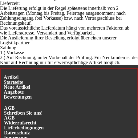
Lieferzeit:
Die Lieferung erfolgt in der Regel spätestens innerhalb von 2
Arbeitstagen (Montag bis Freitag, Feiertage ausgenommen) nach
Zahlungseingang (bei Vorkasse) bzw. nach Vertragsschluss bei
Rechnungskauf.
Das voraussichtliche Lieferdatum hängt von mehreren Faktoren ab,
wie Lieferadresse, Versandart und Verfügbarkeit.
Die Auslieferung Ihrer Bestellung erfolgt über einen unserer
Logistikpartner
Zahlung:
1.) Vorkasse
2.) Auf Rechnung, unter Vorbehalt der Prüfung. Für Neukunden ist der
Kauf auf Rechnung nur für erwerbspflichtige Artikel möglich.
Artikel
Startseite
Neue Artikel
Angebote
Bewertungen
AGB
Schreiben Sie uns!
AGB
Widerrufsrecht
Lieferbedingungen
Datenschutz
Impressum