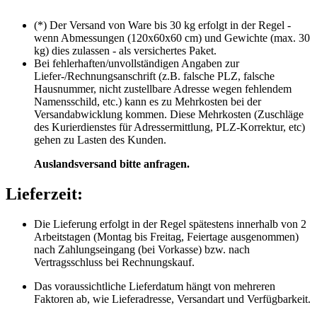
(*) Der Versand von Ware bis 30 kg erfolgt in der Regel -
wenn Abmessungen (120x60x60 cm) und Gewichte (max. 30
kg) dies zulassen - als versichertes Paket.
Bei fehlerhaften/unvollständigen Angaben zur
Liefer-/Rechnungsanschrift (z.B. falsche PLZ, falsche
Hausnummer, nicht zustellbare Adresse wegen fehlendem
Namensschild, etc.) kann es zu Mehrkosten bei der
Versandabwicklung kommen. Diese Mehrkosten (Zuschläge
des Kurierdienstes für Adressermittlung, PLZ-Korrektur, etc)
gehen zu Lasten des Kunden.
Auslandsversand bitte anfragen.
Lieferzeit:
Die Lieferung erfolgt in der Regel spätestens innerhalb von 2
Arbeitstagen (Montag bis Freitag, Feiertage ausgenommen)
nach Zahlungseingang (bei Vorkasse) bzw. nach
Vertragsschluss bei Rechnungskauf.
Das voraussichtliche Lieferdatum hängt von mehreren
Faktoren ab, wie Lieferadresse, Versandart und Verfügbarkeit.