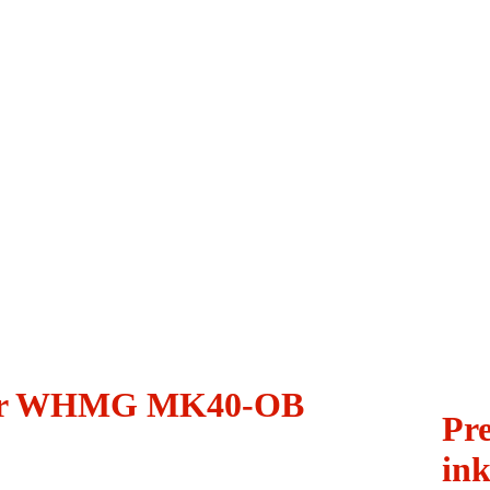
pfer WHMG MK40-OB
Pre
ink