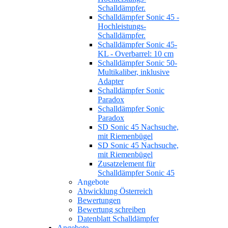
Schalldämpfer.
Schalldämpfer Sonic 45 -
Hochleistungs-
Schalldämpfer.
Schalldämpfer Sonic 45-
KL - Overbarrel: 10 cm
Schalldämpfer Sonic 50-
Multikaliber, inklusive
Adapter
Schalldämpfer Sonic
Paradox
Schalldämpfer Sonic
Paradox
SD Sonic 45 Nachsuche,
mit Riemenbügel
SD Sonic 45 Nachsuche,
mit Riemenbügel
Zusatzelement für
Schalldämpfer Sonic 45
Angebote
Abwicklung Österreich
Bewertungen
Bewertung schreiben
Datenblatt Schalldämpfer
Angebote