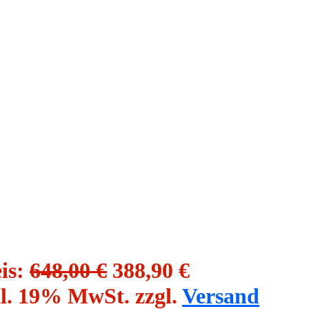
is:
648,00 €
388,90 €
l. 19% MwSt. zzgl.
Versand