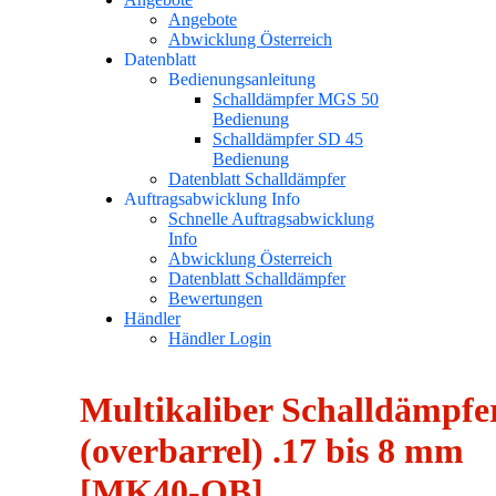
Angebote
Abwicklung Österreich
Datenblatt
Bedienungsanleitung
Schalldämpfer MGS 50
Bedienung
Schalldämpfer SD 45
Bedienung
Datenblatt Schalldämpfer
Auftragsabwicklung Info
Schnelle Auftragsabwicklung
Info
Abwicklung Österreich
Datenblatt Schalldämpfer
Bewertungen
Händler
Händler Login
Multikaliber Schalldäm
(overbarrel) .17 bis 8 mm
[MK40-OB]