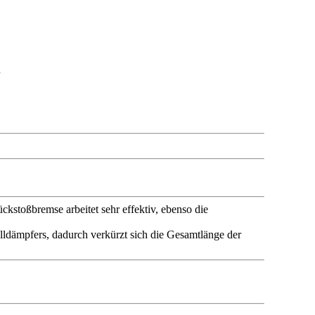
.
toßbremse arbeitet sehr effektiv, ebenso die
lldämpfers, dadurch verkürzt sich die Gesamtlänge der