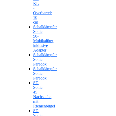
KL
-
Overbarrel:
10
cm
Schalldämpfer
Sonic
50-
Multikaliber,
inklusive
Adapter
Schalldämpfer
Sonic
Paradox
Schalldämpfer
Sonic
Paradox
SD
Sonic
45
Nachsuche,
mit
Riemenbügel
SD
Sonic