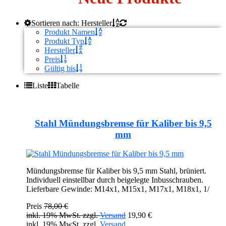
Sortieren nach: Hersteller
Produkt Namen
Produkt Typ
Hersteller
Preis
Gültig bis
Liste
Tabelle
Stahl Mündungsbremse für Kaliber bis 9,5
mm
Mündungsbremse für Kaliber bis 9,5 mm Stahl, brüniert.
Individuell einstellbar durch beigelegte Inbusschrauben.
Lieferbare Gewinde: M14x1, M15x1, M17x1, M18x1, 1/
Preis
78,00 €
inkl. 19% MwSt. zzgl.
Versand
19,90 €
inkl. 19% MwSt. zzgl.
Versand