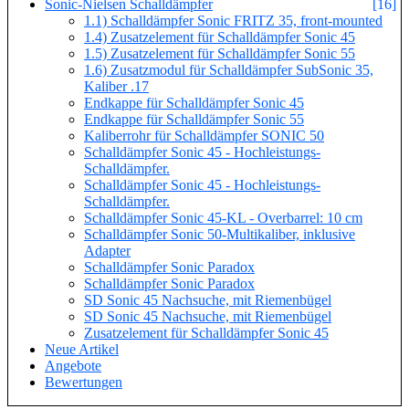
Sonic-Nielsen Schalldämpfer
[16]
1.1) Schalldämpfer Sonic FRITZ 35, front-mounted
1.4) Zusatzelement für Schalldämpfer Sonic 45
1.5) Zusatzelement für Schalldämpfer Sonic 55
1.6) Zusatzmodul für Schalldämpfer SubSonic 35,
Kaliber .17
Endkappe für Schalldämpfer Sonic 45
Endkappe für Schalldämpfer Sonic 55
Kaliberrohr für Schalldämpfer SONIC 50
Schalldämpfer Sonic 45 - Hochleistungs-
Schalldämpfer.
Schalldämpfer Sonic 45 - Hochleistungs-
Schalldämpfer.
Schalldämpfer Sonic 45-KL - Overbarrel: 10 cm
Schalldämpfer Sonic 50-Multikaliber, inklusive
Adapter
Schalldämpfer Sonic Paradox
Schalldämpfer Sonic Paradox
SD Sonic 45 Nachsuche, mit Riemenbügel
SD Sonic 45 Nachsuche, mit Riemenbügel
Zusatzelement für Schalldämpfer Sonic 45
Neue Artikel
Angebote
Bewertungen