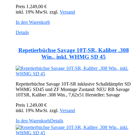
Preis
1.249,00 €
inkl. 19% MwSt. zzgl.
Versand
In den Warenkorb
Details
Repetierbüchse Savage 10T-SR, Kaliber .308
Win., inkl. WHMG SD 45
Repetierbüchse Savage 10T-SR inklusive Schalldämpfer SD
WHMG SD45 und ZF Montage Zustand: NEU RB Savage
10TSR, Kaliber .308 Win., 7,62x51 Hersteller: Savage
Preis
1.249,00 €
inkl. 19% MwSt. zzgl.
Versand
In den Warenkorb
Details