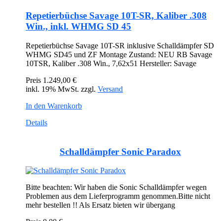
Repetierbüchse Savage 10T-SR, Kaliber .308
Win., inkl. WHMG SD 45
Repetierbüchse Savage 10T-SR inklusive Schalldämpfer SD
WHMG SD45 und ZF Montage Zustand: NEU RB Savage
10TSR, Kaliber .308 Win., 7,62x51 Hersteller: Savage
Preis
1.249,00 €
inkl. 19% MwSt. zzgl.
Versand
In den Warenkorb
Details
Schalldämpfer Sonic Paradox
Bitte beachten: Wir haben die Sonic Schalldämpfer wegen
Problemen aus dem Lieferprogramm genommen.Bitte nicht
mehr bestellen !! Als Ersatz bieten wir übergang