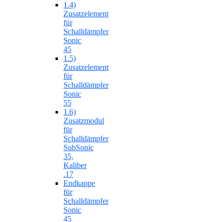
1.4)
Zusatzelement
für
Schalldämpfer
Sonic
45
1.5)
Zusatzelement
für
Schalldämpfer
Sonic
55
1.6)
Zusatzmodul
für
Schalldämpfer
SubSonic
35,
Kaliber
.17
Endkappe
für
Schalldämpfer
Sonic
45