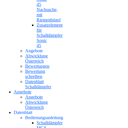
45
Nachsuche,
mit
Riemenbügel
Zusatzelement
für
Schalldämpfer
Sonic
45
Angebote
Abwicklung
Österreich
Bewertungen
Bewertung
schreiben
Datenblatt
Schalldämpfer
Angebote
Angebote
Abwicklung
Österreich
Datenblatt
Bedienungsanleitung
Schalldämpfer
MGS