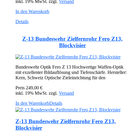
inkl. 19% MwSt. zzgl.
Versand
In den Warenkorb
Details
Z-13 Bundeswehr Zielfernrohr Fero Z13,
Blockvisier
Bundeswehr Optik Fero Z 13 Hochwertige Waffen-Optik
mit exzellenter Bildauflösung und Tiefenschärfe. Hersteller:
Kern, Schweiz Optische Zieleinrichtung für den
Preis
249,00 €
inkl. 19% MwSt. zzgl.
Versand
In den Warenkorb
Details
Z-13 Bundeswehr Zielfernrohr Fero Z13,
Blockvisier