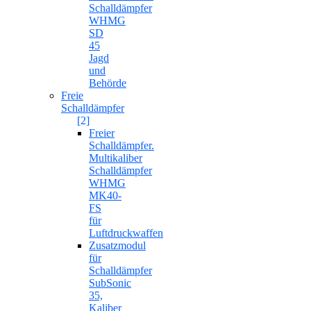
Schalldämpfer
WHMG
SD
45
Jagd
und
Behörde
Freie
Schalldämpfer
[2]
Freier
Schalldämpfer.
Multikaliber
Schalldämpfer
WHMG
MK40-
FS
für
Luftdruckwaffen
Zusatzmodul
für
Schalldämpfer
SubSonic
35,
Kaliber