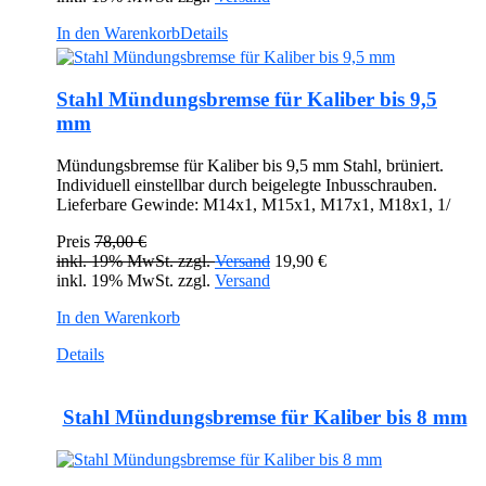
In den Warenkorb
Details
Stahl Mündungsbremse für Kaliber bis 9,5
mm
Mündungsbremse für Kaliber bis 9,5 mm Stahl, brüniert.
Individuell einstellbar durch beigelegte Inbusschrauben.
Lieferbare Gewinde: M14x1, M15x1, M17x1, M18x1, 1/
Preis
78,00 €
inkl. 19% MwSt. zzgl.
Versand
19,90 €
inkl. 19% MwSt. zzgl.
Versand
In den Warenkorb
Details
Stahl Mündungsbremse für Kaliber bis 8 mm