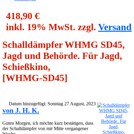
418,90 €
inkl. 19% MwSt. zzgl.
Versand
Schalldämpfer WHMG SD45,
Jagd und Behörde. Für Jagd,
Schießkino,
[WHMG-SD45]
Datum hinzugefügt: Sonntag 27 August, 2023
von J. H. K.
Guten Morgen, ich möchte kurz bestätigen, dass
der Schalldämpfer von mir Mitte vergangener
Woche..