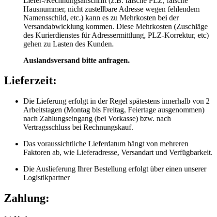
Liefer-/Rechnungsanschrift (z.B. falsche PLZ, falsche
Hausnummer, nicht zustellbare Adresse wegen fehlendem
Namensschild, etc.) kann es zu Mehrkosten bei der
Versandabwicklung kommen. Diese Mehrkosten (Zuschläge
des Kurierdienstes für Adressermittlung, PLZ-Korrektur, etc)
gehen zu Lasten des Kunden.
Auslandsversand bitte anfragen.
Lieferzeit:
Die Lieferung erfolgt in der Regel spätestens innerhalb von 2
Arbeitstagen (Montag bis Freitag, Feiertage ausgenommen)
nach Zahlungseingang (bei Vorkasse) bzw. nach
Vertragsschluss bei Rechnungskauf.
Das voraussichtliche Lieferdatum hängt von mehreren
Faktoren ab, wie Lieferadresse, Versandart und Verfügbarkeit.
Die Auslieferung Ihrer Bestellung erfolgt über einen unserer
Logistikpartner
Zahlung: