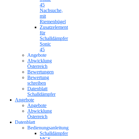
45
Nachsuche,
mit
Riemenbügel
Zusatzelement
für
Schalldämpfer
Sonic
45
Angebote
Abwicklung
Österreich
Bewertungen
Bewertung
schreiben
Datenblatt
Schalldämpfer
Angebote
Angebote
Abwicklung
Österreich
Datenblatt
Bedienungsanleitung
Schalldämpfer
MGS