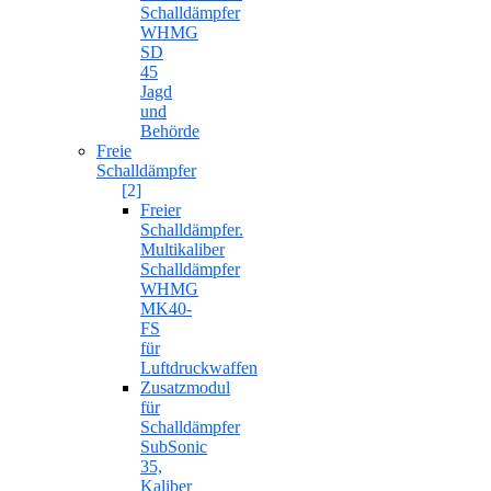
Schalldämpfer
WHMG
SD
45
Jagd
und
Behörde
Freie
Schalldämpfer
[2]
Freier
Schalldämpfer.
Multikaliber
Schalldämpfer
WHMG
MK40-
FS
für
Luftdruckwaffen
Zusatzmodul
für
Schalldämpfer
SubSonic
35,
Kaliber