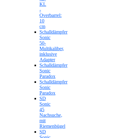
KL
-
Overbarrel:
10
cm
Schalldämpfer
Sonic
50-
Multikaliber,
inklusive
Adapter
Schalldämpfer
Sonic
Paradox
Schalldämpfer
Sonic
Paradox
SD
Sonic
45
Nachsuche,
mit
Riemenbügel
SD
Sonic