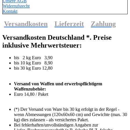
Unsere AGB
Widerrufsrecht
Kontakt
Versandkosten
Lieferzeit
Zahlung
Versandkosten Deutschland *. Preise
inklusive Mehrwertsteuer:
bis 2 kg Euro 3,90
bis 10 kg Euro 8,90
bis 30 kg Euro 12,80
Versand von Waffen und erwerbspflichtigem
Waffenzubehör:
Euro 14,80 / Paket
(*) Der Versand von Ware bis 30 kg erfolgt in der Regel -
wenn Abmessungen (120x60x60 cm) und Gewichte (max. 30
kg) dies zulassen - als versichertes Paket.
Bei fehlerhaften/unvollständigen Angaben zur