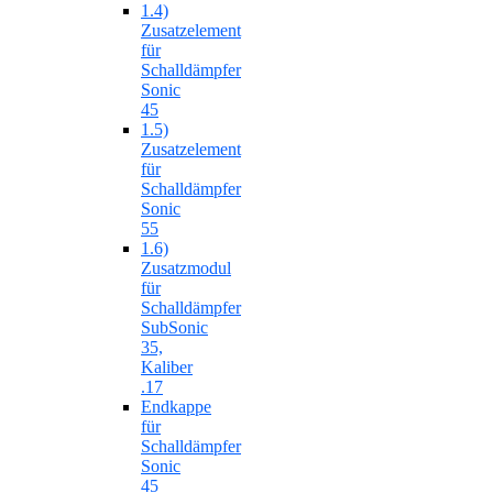
1.4)
Zusatzelement
für
Schalldämpfer
Sonic
45
1.5)
Zusatzelement
für
Schalldämpfer
Sonic
55
1.6)
Zusatzmodul
für
Schalldämpfer
SubSonic
35,
Kaliber
.17
Endkappe
für
Schalldämpfer
Sonic
45