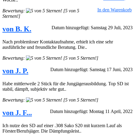
In den Warenkorb
Bewertung:
[5 von 5
Sternen!]
von B. K.
Datum hinzugefügt: Samstag 29 Juli, 2023
Nach problemloser Kontaktaufnahme, erhielt ich eine sehr
ausführliche und freundliche Beratung. Die..
Bewertung:
[5 von 5 Sternen!]
von J. P.
Datum hinzugefügt: Samstag 17 Juni, 2023
Habe mittlerweile 2 Stück für die Jungjägerausbildung. Top SD ist
stabil, dämpft, subjektiv sehr gut..
Bewertung:
[5 von 5 Sternen!]
von J. F...
Datum hinzugefügt: Montag 11 April, 2022
Ich nutze den SD auf einer .308 Sako S20 mit kurzem Lauf als
Förster/Berufsjäger. Die Dämpfungsleist..